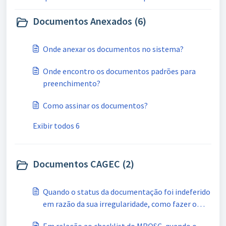
consta "SIM" para os documentos enviados é
Documentos Anexados (6)
possível considerá-los aprovados, sem
necessidade de revisão?
Onde anexar os documentos no sistema?
Onde encontro os documentos padrões para
preenchimento?
Como assinar os documentos?
Exibir todos 6
Documentos CAGEC (2)
Quando o status da documentação foi indeferido
em razão da sua irregularidade, como fazer o
reenvio com o novo documento?