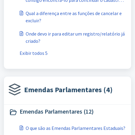
consigo encontrá-lo para continuar o cadastro.
Onde devo ir?
Qual a diferença entre as funções de cancelar e
excluir?
Onde devo ir para editar um registro/relatório já
criado?
Exibir todos 5
Emendas Parlamentares (4)
Emendas Parlamentares (12)
O que são as Emendas Parlamentares Estaduais?