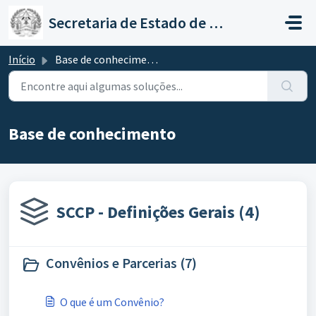
Ir para o conteúdo principal
Secretaria de Estado de Governo
Início
Base de conhecimento
Base de conhecimento
SCCP - Definições Gerais (4)
Convênios e Parcerias (7)
O que é um Convênio?