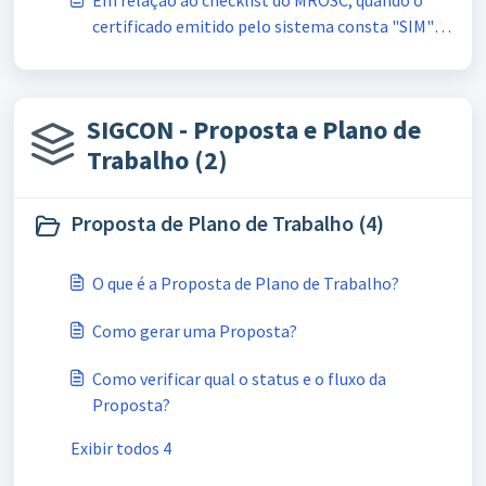
Em relação ao checklist do MROSC, quando o
certificado emitido pelo sistema consta "SIM"
para os documentos enviados é possível
considerá-los aprovados, sem necessidade de
revisão?
SIGCON - Proposta e Plano de
Trabalho (2)
Proposta de Plano de Trabalho (4)
O que é a Proposta de Plano de Trabalho?
Como gerar uma Proposta?
Como verificar qual o status e o fluxo da
Proposta?
Exibir todos 4