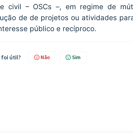
de civil – OSCs –, em regime de mú
ução de de projetos ou atividades par
nteresse público e recíproco.
foi útil?
Não
Sim