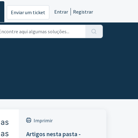
Entrar
Registrar
Enviar um ticket
Imprimir
das
 as
Artigos nesta pasta -